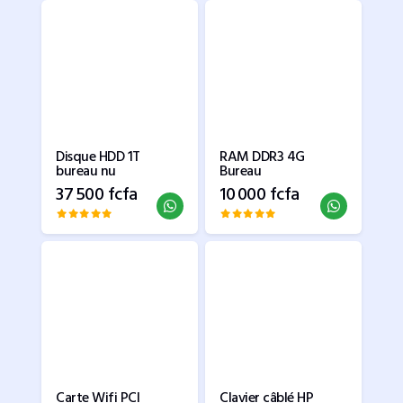
Disque HDD 1T
RAM DDR3 4G
bureau nu
Bureau
37 500 fcfa
10 000 fcfa
Carte Wifi PCI
Clavier câblé HP