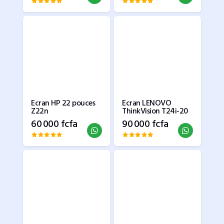
Ecran HP 22 pouces
Ecran LENOVO
Z22n
ThinkVision T24i-20
60 000 fcfa
90 000 fcfa