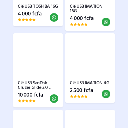
Clé USB TOSHIBA 16G
Clé USB IMATION
16G
4 000 fcfa
4 000 fcfa
Clé USB SanDisk
Clé USB IMATION 4G
Cruzer Glide 3.0
2 500 fcfa
64GB
10 000 fcfa