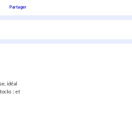
Partager
e, idéal
tocks ; et