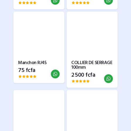
Manchon RJ45
COLLIER DE SERRAGE
100mm
75 fcfa
2 500 fcfa